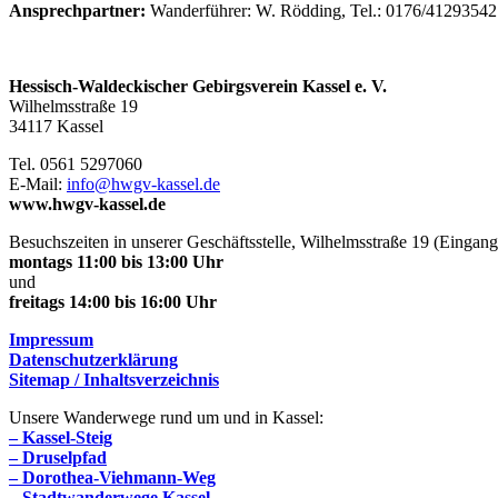
Ansprechpartner:
Wanderführer: W. Rödding, Tel.: 0176/41293542
Hessisch-Waldeckischer Gebirgsverein Kassel e. V.
Wilhelmsstraße 19
34117 Kassel
Tel. 0561 5297060
E-Mail:
info@hwgv-kassel.de
www.hwgv-kassel.de
Besuchszeiten in unserer Geschäftsstelle, Wilhelmsstraße 19 (Eingang
montags 11:00 bis 13:00 Uhr
und
freitags 14:00 bis 16:00 Uhr
Impressum
Datenschutzerklärung
Sitemap / Inhaltsverzeichnis
Unsere Wanderwege rund um und in Kassel:
– Kassel-Steig
– Druselpfad
– Dorothea-Viehmann-Weg
– Stadtwanderwege Kassel