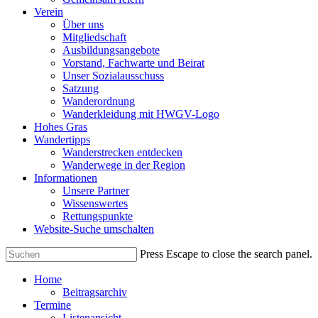
Verein
Über uns
Mitgliedschaft
Ausbildungsangebote
Vorstand, Fachwarte und Beirat
Unser Sozialausschuss
Satzung
Wanderordnung
Wanderkleidung mit HWGV-Logo
Hohes Gras
Wandertipps
Wanderstrecken entdecken
Wanderwege in der Region
Informationen
Unsere Partner
Wissenswertes
Rettungspunkte
Website-Suche umschalten
Press Escape to close the search panel.
Home
Beitragsarchiv
Termine
Listenansicht