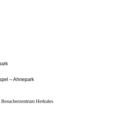
park
spel – Ahnepark
m Besucherzentrum Herkules