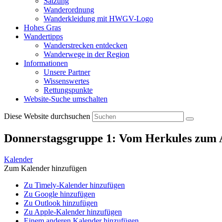
Satzung
Wanderordnung
Wanderkleidung mit HWGV-Logo
Hohes Gras
Wandertipps
Wanderstrecken entdecken
Wanderwege in der Region
Informationen
Unsere Partner
Wissenswertes
Rettungspunkte
Website-Suche umschalten
Diese Website durchsuchen
Donnerstagsgruppe 1: Vom Herkules zum 
Kalender
Zum Kalender hinzufügen
Zu Timely-Kalender hinzufügen
Zu Google hinzufügen
Zu Outlook hinzufügen
Zu Apple-Kalender hinzufügen
Einem anderen Kalender hinzufügen