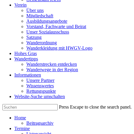
Verein
Über uns
Mitgliedschaft
Ausbildungsangebote
Vorstand, Fachwarte und Beirat
Unser Sozialausschuss
Satzung
Wanderordnung
Wanderkleidung mit HWGV-Logo
Hohes Gras
Wandertipps
Wanderstrecken entdecken
Wanderwege in der Region
Informationen
Unsere Partner
Wissenswertes
Rettungspunkte
Website-Suche umschalten
Press Escape to close the search panel.
Home
Beitragsarchiv
Termine
Listenansicht