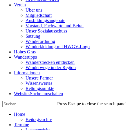
Verein
Über uns
Mitgliedschaft
Ausbildungsangebote
Vorstand, Fachwarte und Beirat
Unser Sozialausschuss
Satzung
Wanderordnung
Wanderkleidung mit HWGV-Logo
Hohes Gras
Wandertipps
Wanderstrecken entdecken
Wanderwege in der Region
Informationen
Unsere Partner
Wissenswertes
Rettungspunkte
Website-Suche umschalten
Press Escape to close the search panel.
Home
Beitragsarchiv
Termine
Listenansicht