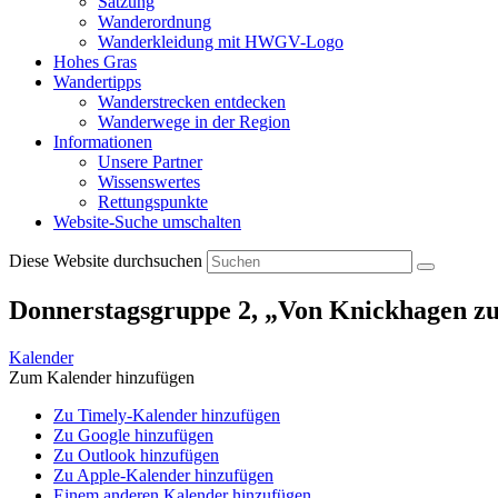
Satzung
Wanderordnung
Wanderkleidung mit HWGV-Logo
Hohes Gras
Wandertipps
Wanderstrecken entdecken
Wanderwege in der Region
Informationen
Unsere Partner
Wissenswertes
Rettungspunkte
Website-Suche umschalten
Diese Website durchsuchen
Donnerstagsgruppe 2, „Von Knickhagen zu
Kalender
Zum Kalender hinzufügen
Zu Timely-Kalender hinzufügen
Zu Google hinzufügen
Zu Outlook hinzufügen
Zu Apple-Kalender hinzufügen
Einem anderen Kalender hinzufügen