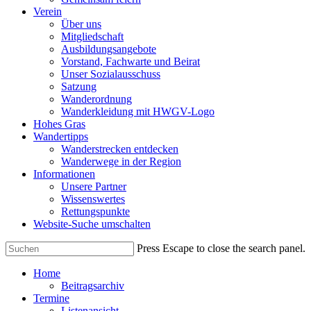
Verein
Über uns
Mitgliedschaft
Ausbildungsangebote
Vorstand, Fachwarte und Beirat
Unser Sozialausschuss
Satzung
Wanderordnung
Wanderkleidung mit HWGV-Logo
Hohes Gras
Wandertipps
Wanderstrecken entdecken
Wanderwege in der Region
Informationen
Unsere Partner
Wissenswertes
Rettungspunkte
Website-Suche umschalten
Press Escape to close the search panel.
Home
Beitragsarchiv
Termine
Listenansicht