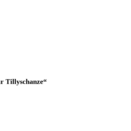
r Tillyschanze“