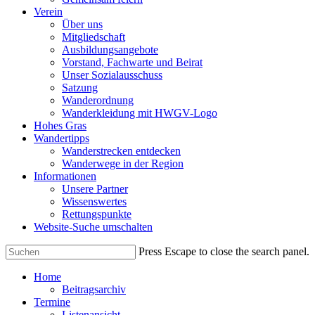
Verein
Über uns
Mitgliedschaft
Ausbildungsangebote
Vorstand, Fachwarte und Beirat
Unser Sozialausschuss
Satzung
Wanderordnung
Wanderkleidung mit HWGV-Logo
Hohes Gras
Wandertipps
Wanderstrecken entdecken
Wanderwege in der Region
Informationen
Unsere Partner
Wissenswertes
Rettungspunkte
Website-Suche umschalten
Press Escape to close the search panel.
Home
Beitragsarchiv
Termine
Listenansicht