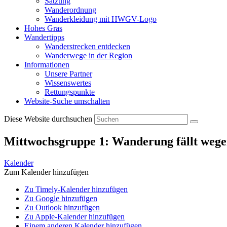
Satzung
Wanderordnung
Wanderkleidung mit HWGV-Logo
Hohes Gras
Wandertipps
Wanderstrecken entdecken
Wanderwege in der Region
Informationen
Unsere Partner
Wissenswertes
Rettungspunkte
Website-Suche umschalten
Diese Website durchsuchen
Mittwochsgruppe 1: Wanderung fällt wege
Kalender
Zum Kalender hinzufügen
Zu Timely-Kalender hinzufügen
Zu Google hinzufügen
Zu Outlook hinzufügen
Zu Apple-Kalender hinzufügen
Einem anderen Kalender hinzufügen