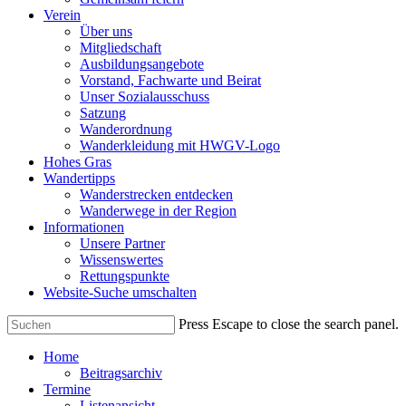
Verein
Über uns
Mitgliedschaft
Ausbildungsangebote
Vorstand, Fachwarte und Beirat
Unser Sozialausschuss
Satzung
Wanderordnung
Wanderkleidung mit HWGV-Logo
Hohes Gras
Wandertipps
Wanderstrecken entdecken
Wanderwege in der Region
Informationen
Unsere Partner
Wissenswertes
Rettungspunkte
Website-Suche umschalten
Press Escape to close the search panel.
Home
Beitragsarchiv
Termine
Listenansicht