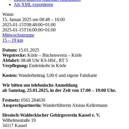
Als XML exportieren
Wann:
15. Januar 2025 um 08:48 – 16:00
2025-01-15T08:48:00+01:00
2025-01-15T16:00:00+01:00
Mittwochsgruppe
15 – 19 km
Datum:
15.01.2025
Wegstrecke:
Körle – Büchenwerra – Körle
Abfahrt:
08:48 Uhr KS-Hbf., RT 5
Verpflegung:
Endeinkehr in Körle
Kosten:
Wanderbeitrag 3,00 € und eigene Fahrkarte
Wir bitten um telefonische Anmeldung
ab Samstag, 25.01.2025, in der Zeit von 17:00 – 19:00 Uhr.
Festnetz:
0561 284630
Ansprechpartnerin:
Wanderführerin Aloisia Kellermann
Hessisch-Waldeckischer Gebirgsverein Kassel e. V.
Wilhelmsstraße 19
34117 Kassel