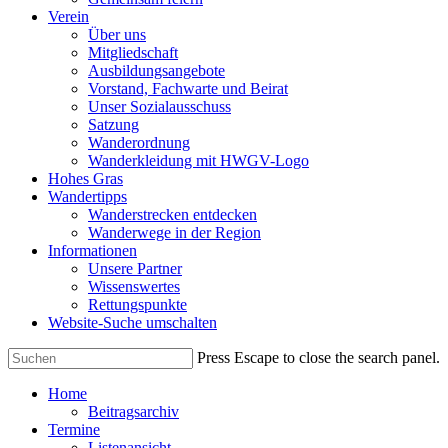
Verein
Über uns
Mitgliedschaft
Ausbildungsangebote
Vorstand, Fachwarte und Beirat
Unser Sozialausschuss
Satzung
Wanderordnung
Wanderkleidung mit HWGV-Logo
Hohes Gras
Wandertipps
Wanderstrecken entdecken
Wanderwege in der Region
Informationen
Unsere Partner
Wissenswertes
Rettungspunkte
Website-Suche umschalten
Press Escape to close the search panel.
Home
Beitragsarchiv
Termine
Listenansicht