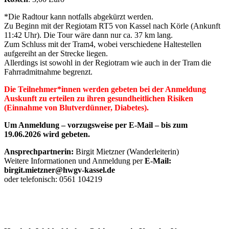
*Die Radtour kann notfalls abgekürzt werden.
Zu Beginn mit der Regiotam RT5 von Kassel nach Körle (Ankunft
11:42 Uhr). Die Tour wäre dann nur ca. 37 km lang.
Zum Schluss mit der Tram4, wobei verschiedene Haltestellen
aufgereiht an der Strecke liegen.
Allerdings ist sowohl in der Regiotram wie auch in der Tram die
Fahrradmitnahme begrenzt.
Die Teilnehmer*innen werden gebeten bei der Anmeldung
Auskunft zu erteilen zu ihren gesundheitlichen Risiken
(Einnahme von Blutverdünner, Diabetes).
Um Anmeldung – vorzugsweise per E-Mail – bis zum
19.06.2026 wird gebeten.
Ansprechpartnerin:
Birgit Mietzner (Wanderleiterin)
Weitere Informationen und Anmeldung per
E-Mail:
birgit.mietzner@hwgv-kassel.de
oder telefonisch: 0561 104219