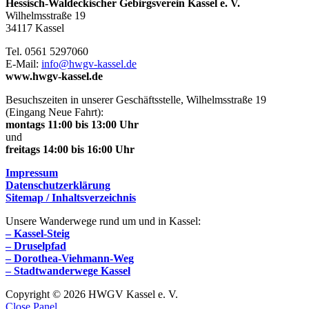
Hessisch-Waldeckischer Gebirgsverein Kassel e. V.
Wilhelmsstraße 19
34117 Kassel
Tel. 0561 5297060
E-Mail:
info@hwgv-kassel.de
www.hwgv-kassel.de
Besuchszeiten in unserer Geschäftsstelle, Wilhelmsstraße 19
(Eingang Neue Fahrt):
montags 11:00 bis 13:00 Uhr
und
freitags 14:00 bis 16:00 Uhr
Impressum
Datenschutzerklärung
Sitemap / Inhaltsverzeichnis
Unsere Wanderwege rund um und in Kassel:
– Kassel-Steig
– Druselpfad
– Dorothea-Viehmann-Weg
– Stadtwanderwege Kassel
Copyright © 2026 HWGV Kassel e. V.
Close Panel