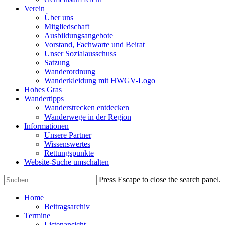
Verein
Über uns
Mitgliedschaft
Ausbildungsangebote
Vorstand, Fachwarte und Beirat
Unser Sozialausschuss
Satzung
Wanderordnung
Wanderkleidung mit HWGV-Logo
Hohes Gras
Wandertipps
Wanderstrecken entdecken
Wanderwege in der Region
Informationen
Unsere Partner
Wissenswertes
Rettungspunkte
Website-Suche umschalten
Press Escape to close the search panel.
Home
Beitragsarchiv
Termine
Listenansicht