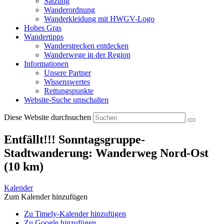
Satzung
Wanderordnung
Wanderkleidung mit HWGV-Logo
Hohes Gras
Wandertipps
Wanderstrecken entdecken
Wanderwege in der Region
Informationen
Unsere Partner
Wissenswertes
Rettungspunkte
Website-Suche umschalten
Diese Website durchsuchen
Entfällt!!! Sonntagsgruppe-
Stadtwanderung: Wanderweg Nord-Ost
(10 km)
Kalender
Zum Kalender hinzufügen
Zu Timely-Kalender hinzufügen
Zu Google hinzufügen