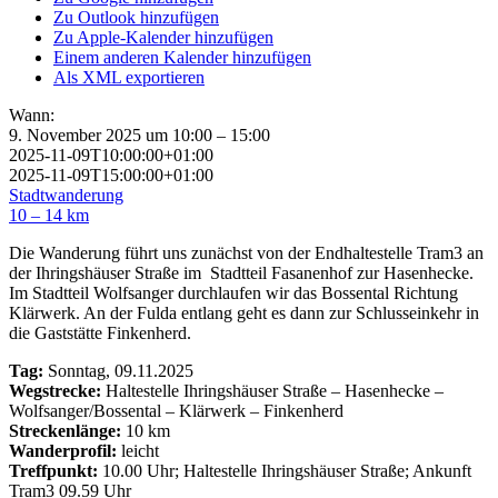
Zu Outlook hinzufügen
Zu Apple-Kalender hinzufügen
Einem anderen Kalender hinzufügen
Als XML exportieren
Wann:
9. November 2025 um 10:00 – 15:00
2025-11-09T10:00:00+01:00
2025-11-09T15:00:00+01:00
Stadtwanderung
10 – 14 km
Die Wanderung führt uns zunächst von der Endhaltestelle Tram3 an
der Ihringshäuser Straße im Stadtteil Fasanenhof zur Hasenhecke.
Im Stadtteil Wolfsanger durchlaufen wir das Bossental Richtung
Klärwerk. An der Fulda entlang geht es dann zur Schlusseinkehr in
die Gaststätte Finkenherd.
Tag:
Sonntag, 09.11.2025
Wegstrecke:
Haltestelle Ihringshäuser Straße – Hasenhecke –
Wolfsanger/Bossental – Klärwerk – Finkenherd
Streckenlänge:
10 km
Wanderprofil:
leicht
Treffpunkt:
10.00 Uhr; Haltestelle Ihringshäuser Straße; Ankunft
Tram3 09.59 Uhr