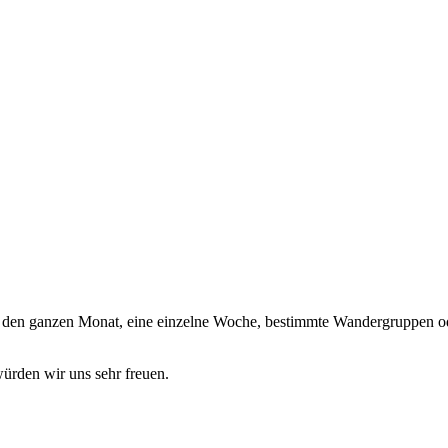
ch den ganzen Monat, eine einzelne Woche, bestimmte Wandergruppen ode
rden wir uns sehr freuen.