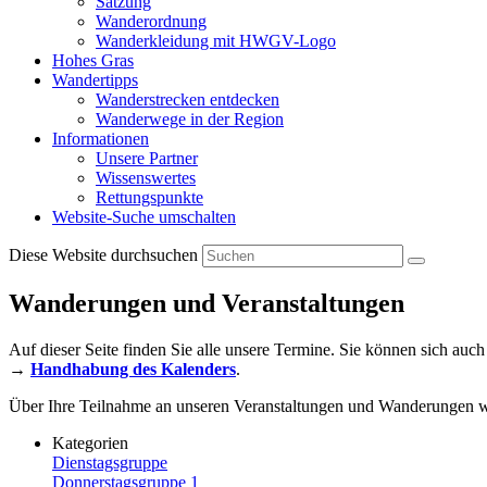
Satzung
Wanderordnung
Wanderkleidung mit HWGV-Logo
Hohes Gras
Wandertipps
Wanderstrecken entdecken
Wanderwege in der Region
Informationen
Unsere Partner
Wissenswertes
Rettungspunkte
Website-Suche umschalten
Diese Website durchsuchen
Wanderungen und Veranstaltungen
Auf dieser Seite finden Sie alle unsere Termine. Sie können sich au
→
Handhabung des Kalenders
.
Über Ihre Teilnahme an unseren Veranstaltungen und Wanderungen wü
Kategorien
Dienstagsgruppe
Donnerstagsgruppe 1