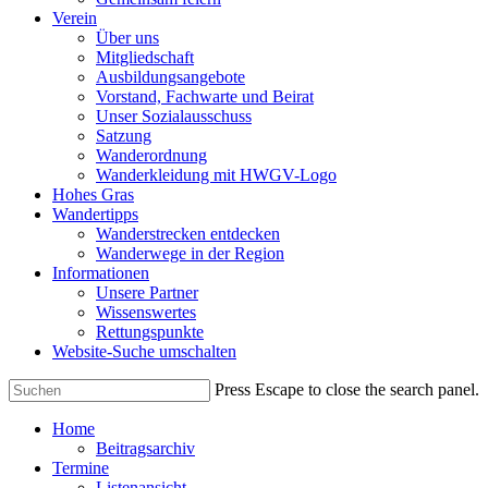
Verein
Über uns
Mitgliedschaft
Ausbildungsangebote
Vorstand, Fachwarte und Beirat
Unser Sozialausschuss
Satzung
Wanderordnung
Wanderkleidung mit HWGV-Logo
Hohes Gras
Wandertipps
Wanderstrecken entdecken
Wanderwege in der Region
Informationen
Unsere Partner
Wissenswertes
Rettungspunkte
Website-Suche umschalten
Press Escape to close the search panel.
Home
Beitragsarchiv
Termine
Listenansicht