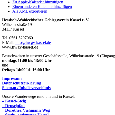
Zu Apple-Kalender hinzufügen
Einem anderen Kalender hinzufügen
Als XML exportieren
Hessisch-Waldeckischer Gebirgsverein Kassel e. V.
Wilhelmsstraße 19
34117 Kassel
Tel. 0561 5297060
E-Mail:
info@hwgv-kassel.de
www.hwgv-kassel.de
Besuchszeiten in unserer Geschäftsstelle, Wilhelmsstraße 19 (Eingang
montags 11:00 bis 13:00 Uhr
und
freitags 14:00 bis 16:00 Uhr
Impressum
Datenschutzerklärung
Sitemap / Inhaltsverzeichnis
Unsere Wanderwege rund um und in Kassel:
– Kassel-Steig
– Druselpfad
– Dorothea-Viehmann-Weg
– Stadtwanderwege Kassel