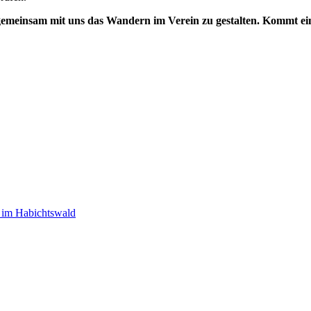
d gemeinsam mit uns das Wandern im Verein zu gestalten. Kommt ei
e im Habichtswald