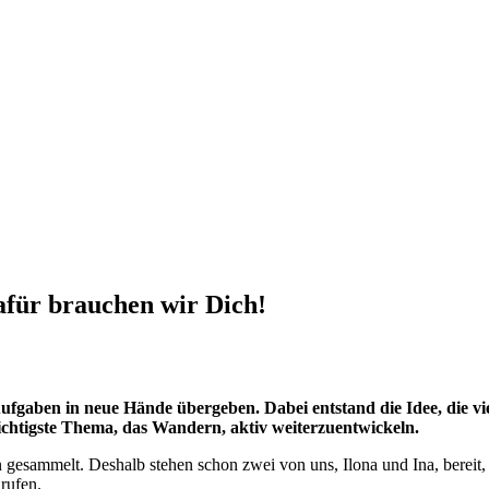
afür brauchen wir Dich!
aben in neue Hände übergeben. Dabei entstand die Idee, die viel
chtigste Thema, das Wandern, aktiv weiterzuentwickeln.
n gesammelt. Deshalb stehen schon zwei von uns, Ilona und Ina, bereit
rufen.