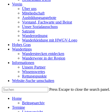
Verein
Über uns
Mitgliedschaft
Ausbildungsangebote
Vorstand, Fachwarte und Beirat
Unser Sozialausschuss
Satzung
Wanderordnung
Wanderkleidung mit HWGV-Logo
Hohes Gras
Wandertipps
Wanderstrecken entdecken
Wanderwege in der Region
Informationen
Unsere Partner
Wissenswertes
Rettungspunkte
Website-Suche umschalten
Press Escape to close the search panel.
Home
Beitragsarchiv
Termine
Listenansicht