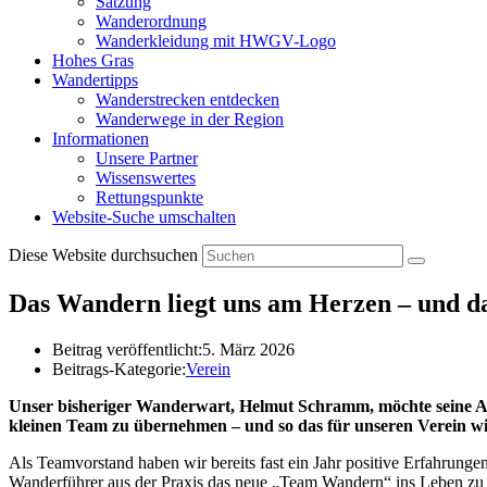
Satzung
Wanderordnung
Wanderkleidung mit HWGV-Logo
Hohes Gras
Wandertipps
Wanderstrecken entdecken
Wanderwege in der Region
Informationen
Unsere Partner
Wissenswertes
Rettungspunkte
Website-Suche umschalten
Diese Website durchsuchen
Das Wandern liegt uns am Herzen – und d
Beitrag veröffentlicht:
5. März 2026
Beitrags-Kategorie:
Verein
Unser bisheriger Wanderwart, Helmut Schramm, möchte seine Aufg
kleinen Team zu übernehmen – und so das für unseren Verein wi
Als Teamvorstand haben wir bereits fast ein Jahr positive Erfahrunge
Wanderführer aus der Praxis das neue „Team Wandern“ ins Leben zu 