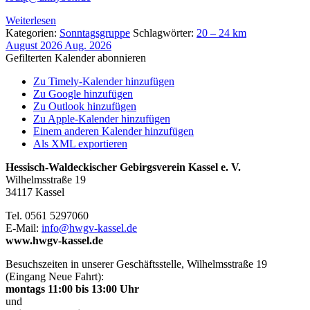
Weiterlesen
Kategorien:
Sonntagsgruppe
Schlagwörter:
20 – 24 km
August 2026
Aug. 2026
Gefilterten Kalender abonnieren
Zu Timely-Kalender hinzufügen
Zu Google hinzufügen
Zu Outlook hinzufügen
Zu Apple-Kalender hinzufügen
Einem anderen Kalender hinzufügen
Als XML exportieren
Hessisch-Waldeckischer Gebirgsverein Kassel e. V.
Wilhelmsstraße 19
34117 Kassel
Tel. 0561 5297060
E-Mail:
info@hwgv-kassel.de
www.hwgv-kassel.de
Besuchszeiten in unserer Geschäftsstelle, Wilhelmsstraße 19
(Eingang Neue Fahrt):
montags 11:00 bis 13:00 Uhr
und