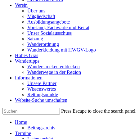
Verein
Über uns
Mitgliedschaft
Ausbildungsangebote
Vorstand, Fachwarte und Beirat
Unser Sozialausschuss
Satzung
Wanderordnung
Wanderkleidung mit HWGV-Logo
Hohes Gras
Wandertipps
Wanderstrecken entdecken
Wanderwege in der Region
Informationen
Unsere Partner
Wissenswertes
Rettungspunkte
Website-Suche umschalten
Press Escape to close the search panel.
Home
Beitragsarchiv
Termine
Listenansicht